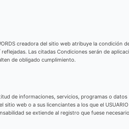
WORDS creadora del sitio web atribuye la condición
í reflejadas. Las citadas Condiciones serán de aplic
lten de obligado cumplimiento.
ud de informaciones, servicios, programas o datos (
 sitio web o a sus licenciantes a los que el USUARI
onsabilidad se extiende al registro que fuese necesar