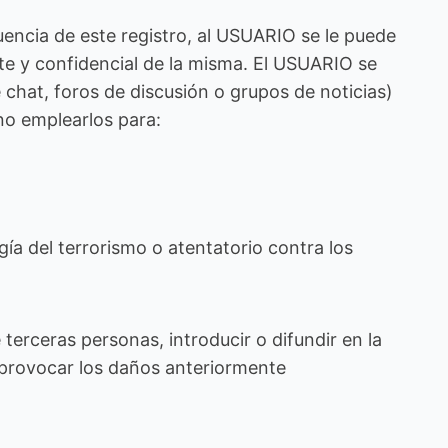
encia de este registro, al USUARIO se le puede
e y confidencial de la misma. El USUARIO se
chat, foros de discusión o grupos de noticias)
no emplearlos para:
ía del terrorismo o atentatorio contra los
erceras personas, introducir o difundir en la
e provocar los daños anteriormente