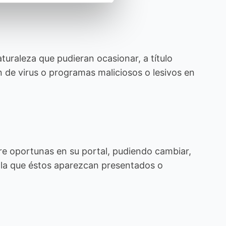
uraleza que pudieran ocasionar, a título
ón de virus o programas maliciosos o lesivos en
re oportunas en su portal, pudiendo cambiar,
n la que éstos aparezcan presentados o