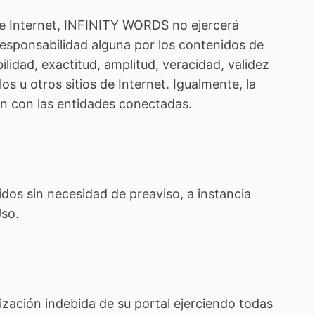
 de Internet, INFINITY WORDS no ejercerá
esponsabilidad alguna por los contenidos de
bilidad, exactitud, amplitud, veracidad, validez
s u otros sitios de Internet. Igualmente, la
ión con las entidades conectadas.
idos sin necesidad de preaviso, a instancia
Uso.
ización indebida de su portal ejerciendo todas