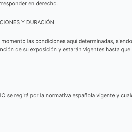
orresponder en derecho.
ICIONES Y DURACIÓN
 momento las condiciones aquí determinadas, siend
 función de su exposición y estarán vigentes hasta q
N
 se regirá por la normativa española vigente y cual