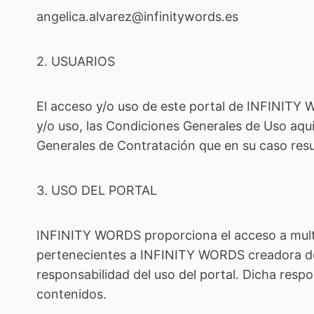
angelica.alvarez@infinitywords.es
2. USUARIOS
El acceso y/o uso de este portal de INFINITY 
y/o uso, las Condiciones Generales de Uso aqu
Generales de Contratación que en su caso resu
3. USO DEL PORTAL
INFINITY WORDS proporciona el acceso a multit
pertenecientes a INFINITY WORDS creadora del
responsabilidad del uso del portal. Dicha resp
contenidos.