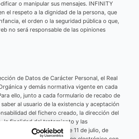
modificar o manipular sus mensajes. INFINITY
 el respeto a la dignidad de la persona, que
nfancia, el orden o la seguridad pública o que,
web no será responsable de las opiniones
cción de Datos de Carácter Personal, el Real
y Orgánica y demás normativa vigente en cada
ara ello, junto a cada formulario de recabo de
saber al usuario de la existencia y aceptación
sabilidad del fichero creado, la dirección del
 la finalidad del tratamiento y las
ento a la Ley 34/2002 de 11 de julio, de
to al tratamiento de su correo electrónico con