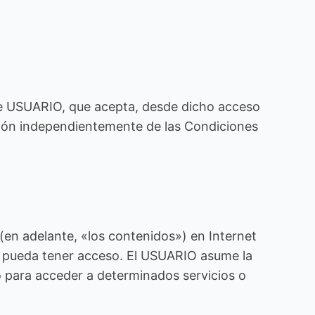
 de USUARIO, que acepta, desde dicho acceso
ación independientemente de las Condiciones
en adelante, «los contenidos») en Internet
O pueda tener acceso. El USUARIO asume la
io para acceder a determinados servicios o