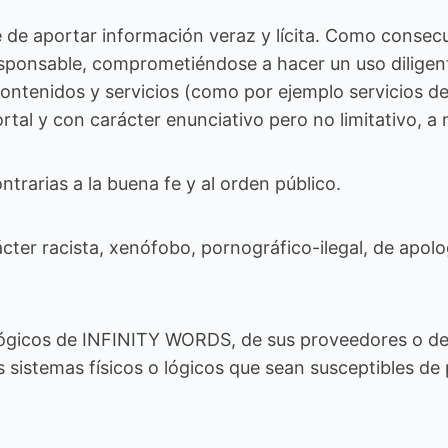
 de aportar información veraz y lícita. Como consecu
sponsable, comprometiéndose a hacer un uso diligent
tenidos y servicios (como por ejemplo servicios de 
al y con carácter enunciativo pero no limitativo, a 
contrarias a la buena fe y al orden público.
ter racista, xenófobo, pornográfico-ilegal, de apolog
lógicos de INFINITY WORDS, de sus proveedores o de t
os sistemas físicos o lógicos que sean susceptibles d