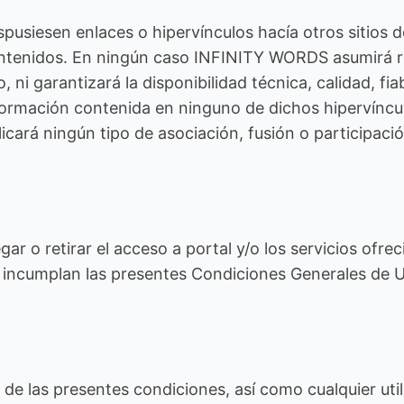
spusiesen enlaces o hipervínculos hacía otros sitios
contenidos. En ningún caso INFINITY WORDS asumirá r
 ni garantizará la disponibilidad técnica, calidad, fia
formación contenida en ninguno de dichos hipervínculo
icará ningún tipo de asociación, fusión o participac
 o retirar el acceso a portal y/o los servicios ofrec
ue incumplan las presentes Condiciones Generales de 
e las presentes condiciones, así como cualquier util