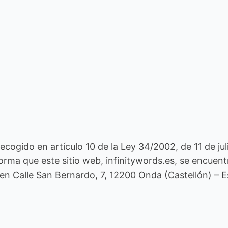
ogido en artículo 10 de la Ley 34/2002, de 11 de juli
rma que este sitio web, infinitywords.es, se encuentra
 en Calle San Bernardo, 7, 12200 Onda (Castellón) – 