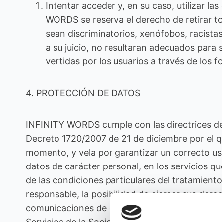
Intentar acceder y, en su caso, utilizar l
WORDS se reserva el derecho de retirar to
sean discriminatorios, xenófobos, racistas
a su juicio, no resultaran adecuados para
vertidas por los usuarios a través de los f
4. PROTECCIÓN DE DATOS
INFINITY WORDS cumple con las directrices de 
Decreto 1720/2007 de 21 de diciembre por el q
momento, y vela por garantizar un correcto uso
datos de carácter personal, en los servicios qu
de las condiciones particulares del tratamiento
responsable, la posibilidad de ejercer sus derec
comunicaciones de datos a terceros en su cas
Servicios de la Sociedad de la Información y el